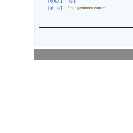
【联系人】： 范瑾
【邮 箱】：
fanjin@chnmed.com.cn