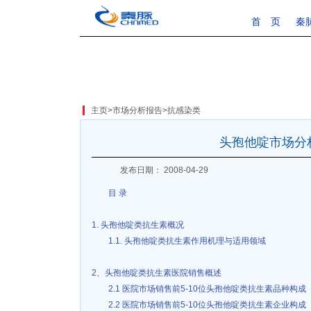
首 页
秦
主页
>
市场分析报告
>
抗感染类
头孢他啶市场分
发布日期： 2008-04-29
目 录
1. 头孢他啶类抗生素概况
1.1. 头孢他啶类抗生素作用机理与适用领域
2、头孢他啶类抗生素医院销售概述
2.1 医院市场销售前5-10位头孢他啶类抗生素品种构成
2.2 医院市场销售前5-10位头孢他啶类抗生素企业构成