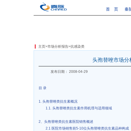
首 页
秦
主页
>
市场分析报告
>
抗感染类
头孢替唑市场分
发布日期： 2008-04-29
目 录
1. 头孢替唑类抗生素概况
1.1. 头孢替唑类抗生素作用机理与适用领域
2、头孢替唑类抗生素医院销售概述
2.1 医院市场销售前5-10位头孢替唑类抗生素品种构成