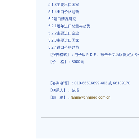
5.1.3主要出口国家
5.1.4出口价格趋势
5.2进口情况研究
5.2.1近年进口总量与趋势
5.2.2主要进口企业
5.2.3主要进口国家
5.2.4进口价格趋势
【报告格式】：电子版ＰＤＦ、报告全文纸版(彩色) 各
【价 格】：8000元
【咨询电话】：010-66516699-403 或 66139170
【联系人】： 范瑾
【邮 箱】：
fanjin@chnmed.com.cn