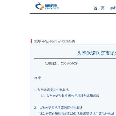
首 页
秦
主页
>
市场分析报告
>
抗感染类
头孢米诺医院市场
发布日期： 2008-04-29
目 录
1. 头孢米诺类抗生素概况
1.1. 头孢米诺类抗生素作用机理与适用领域
2、头孢米诺类抗生素医院销售概述
2.1 医院市场销售前5-10位头孢米诺类抗生素品种构成