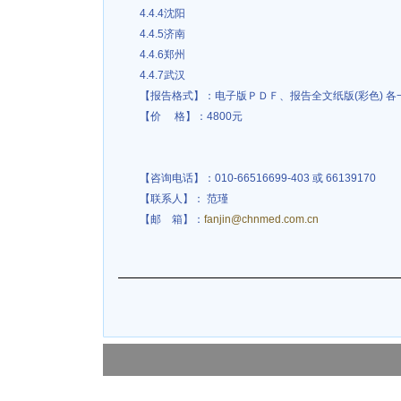
4.4.4沈阳
4.4.5济南
4.4.6郑州
4.4.7武汉
【报告格式】：电子版ＰＤＦ、报告全文纸版(彩色) 各
【价 格】：4800元
【咨询电话】：010-66516699-403 或 66139170
【联系人】： 范瑾
【邮 箱】：
fanjin@chnmed.com.cn