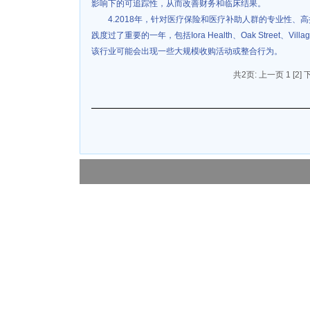
影响下的可追踪性，从而改善财务和临床结果。
4.2018年，针对医疗保险和医疗补助人群的专业性
践度过了重要的一年，包括Iora Health、Oak Street、Villa
该行业可能会出现一些大规模收购活动或整合行为。
共2页: 上一页 1
[2]