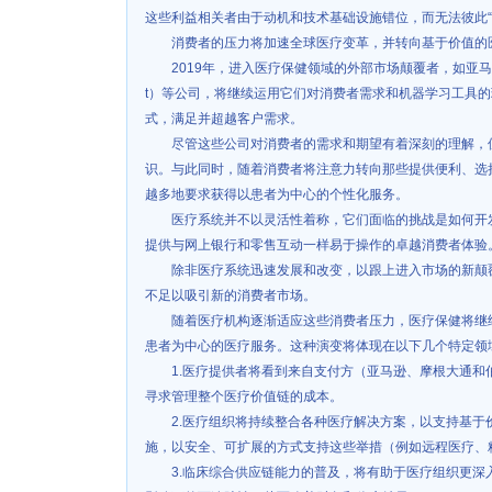
这些利益相关者由于动机和技术基础设施错位，而无法彼此“
消费者的压力将加速全球医疗变革，并转向基于价值的
2019年，进入医疗保健领域的外部市场颠覆者，如亚马逊（
t）等公司，将继续运用它们对消费者需求和机器学习工具
式，满足并超越客户需求。
尽管这些公司对消费者的需求和期望有着深刻的理解，
识。与此同时，随着消费者将注意力转向那些提供便利、选
越多地要求获得以患者为中心的个性化服务。
医疗系统并不以灵活性着称，它们面临的挑战是如何开
提供与网上银行和零售互动一样易于操作的卓越消费者体验
除非医疗系统迅速发展和改变，以跟上进入市场的新颠
不足以吸引新的消费者市场。
随着医疗机构逐渐适应这些消费者压力，医疗保健将继
患者为中心的医疗服务。这种演变将体现在以下几个特定领
1.医疗提供者将看到来自支付方（亚马逊、摩根大通
寻求管理整个医疗价值链的成本。
2.医疗组织将持续整合各种医疗解决方案，以支持基
施，以安全、可扩展的方式支持这些举措（例如远程医疗、
3.临床综合供应链能力的普及，将有助于医疗组织更