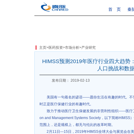
首 页
秦
主页
>
医药投资
>
市场分析
>
产业研究
HIMSS预测2019年医疗行业四大趋
人口挑战和数
发布日期： 2019-02-13
美国有一句着名的谚语——愿你生活在有趣的时代。不
时正是医疗保健行业的有趣时代。
致力于推动医疗卫生保健发展的非营利性组织——医疗卫生信息与
on and Management Systems Society，以下
范围上，还是规模上，都无与伦比的改革时期。
2月11日—15日，2019年HIMSS全球大会与展览