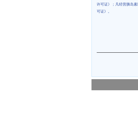
许可证》；凡经营胰岛素
可证》。