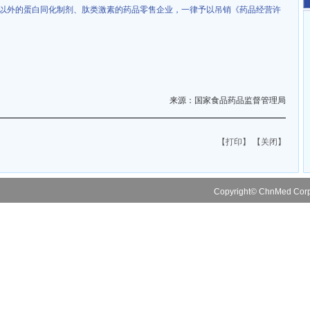
以外的蛋白同化制剂、肽类激素的药品零售企业，一律予以吊销《药品经营许
来源：国家食品药品监督管理局
【打印】
【关闭】
Copyright© ChnMed