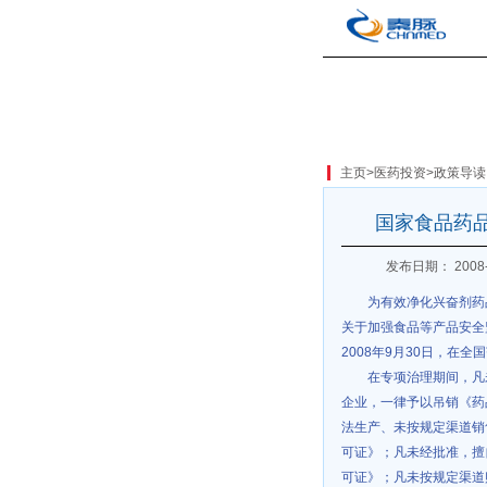
主页
>
医药投资
>
政策导读
国家食品药
发布日期： 2008-
为有效净化兴奋剂药
关于加强食品等产品安全
2008年9月30日，在
在专项治理期间，凡
企业，一律予以吊销《药
法生产、未按规定渠道销
可证》；凡未经批准，擅
可证》；凡未按规定渠道