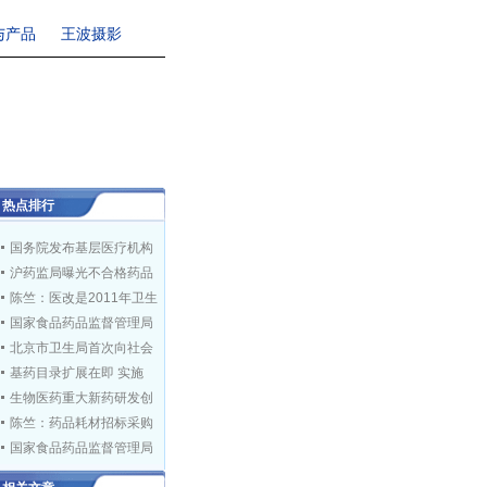
与产品
王波摄影
热点排行
国务院发布基层医疗机构
沪药监局曝光不合格药品
陈竺：医改是2011年卫生
国家食品药品监督管理局
北京市卫生局首次向社会
基药目录扩展在即 实施
生物医药重大新药研发创
陈竺：药品耗材招标采购
国家食品药品监督管理局
药监局：药品包装无统一