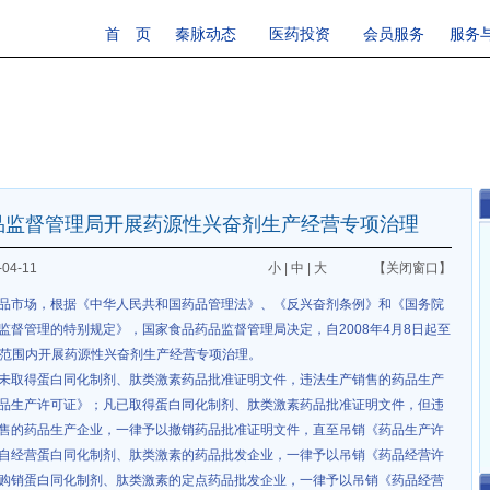
首 页
秦脉动态
医药投资
会员服务
服务
品监督管理局开展药源性兴奋剂生产经营专项治理
04-11
小
|
中
|
大
【关闭窗口】
品市场，根据《中华人民共和国药品管理法》、《反兴奋剂条例》和《国务院
监督管理的特别规定》，国家食品药品监督管理局决定，自2008年4月8日起至
全国范围内开展药源性兴奋剂生产经营专项治理。
未取得蛋白同化制剂、肽类激素药品批准证明文件，违法生产销售的药品生产
品生产许可证》；凡已取得蛋白同化制剂、肽类激素药品批准证明文件，但违
售的药品生产企业，一律予以撤销药品批准证明文件，直至吊销《药品生产许
自经营蛋白同化制剂、肽类激素的药品批发企业，一律予以吊销《药品经营许
购销蛋白同化制剂、肽类激素的定点药品批发企业，一律予以吊销《药品经营