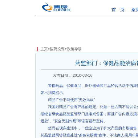
首 页
秦
主页
>
医药投资
>
政策导读
药监部门：保健品能治病
发布日期： 2010-03-16
警惕药品、保健食品、医疗器械等产品经营活动中的虚
发出消费提示。
药品广告不能使用“无效退款”
我国对药品广告有严格的规定。比如：处方药不能以公
须经省级食品药品监管部门批准或备案，而且广告内容必须
退款”、“安全无副作用”等语言进行宣传。
然而在现实生活中，一些企业为了扩大产品的市场销售
药品监督局曾经查处过“茶色素胶囊”案件，不法商人采用印