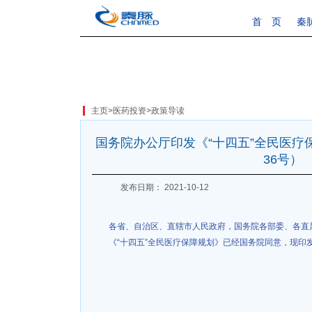
首 页
秦
主页
>
医药投资
>
政策导读
国务院办公厅印发《“十四五”全民医疗保
36号）
发布日期： 2021-10-12
各省、自治区、直辖市人民政府，国务院各部委、各直
《“十四五”全民医疗保障规划》已经国务院同意，现印
国务院
2021年9