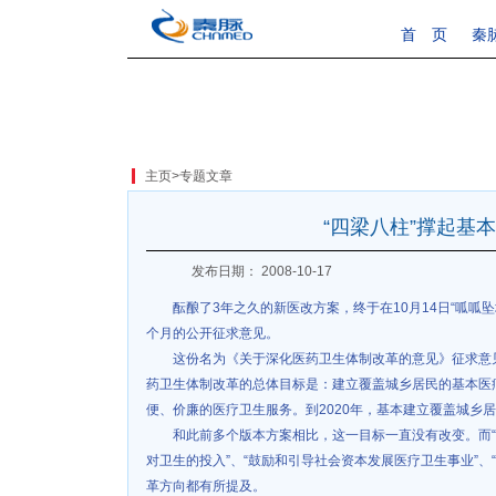
首 页
秦
主页
>
专题文章
“四梁八柱”撑起基
发布日期： 2008-10-17
酝酿了3年之久的新医改方案，终于在10月14日“呱呱
个月的公开征求意见。
这份名为《关于深化医药卫生体制改革的意见》征求意
药卫生体制改革的总体目标是：建立覆盖城乡居民的基本医
便、价廉的医疗卫生服务。到2020年，基本建立覆盖城乡
和此前多个版本方案相比，这一目标一直没有改变。而“
对卫生的投入”、“鼓励和引导社会资本发展医疗卫生事业”、
革方向都有所提及。