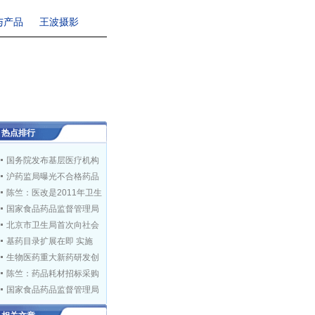
与产品
王波摄影
热点排行
国务院发布基层医疗机构
沪药监局曝光不合格药品
陈竺：医改是2011年卫生
国家食品药品监督管理局
北京市卫生局首次向社会
基药目录扩展在即 实施
生物医药重大新药研发创
陈竺：药品耗材招标采购
国家食品药品监督管理局
药监局：药品包装无统一