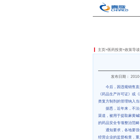
主页
>
医药投资
>
政策导读
发布日期： 2010-
今后，因违规销售直
《药品生产许可证》或《
类复方制剂的管理纳入当
据悉，近年来，不法
渠道，被用于提取麻黄碱
的药品安全专项整治范畴
通知要求，各地要强
经营企业的监督检查，重