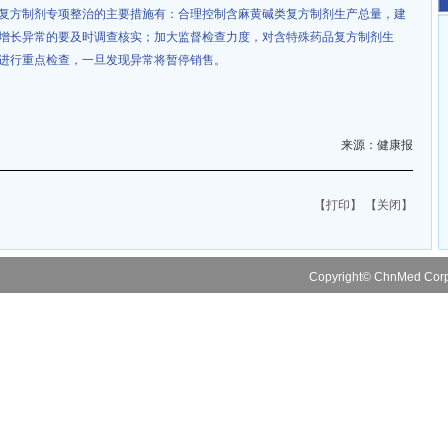
复方制剂专项整治的主要措施有：合理控制含麻黄碱类复方制剂生产总量，建
增长异常的要及时调查核实；加大监督检查力度，对含特殊药品复方制剂生
进行重点检查，一旦发现异常将暂停销售。
来源：健康报
【打印】
【关闭】
Copyright© ChnMed